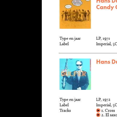
Hans Du
Candy 
Type en jaar
LP, 1971
Label
Imperial, 5
Hans Du
Type en jaar
LP, 1972
Label
Imperial, 5
Tracks
1. Cross
2. El sax