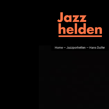
Home
—
Jazzportretten
— Hans Dulfer