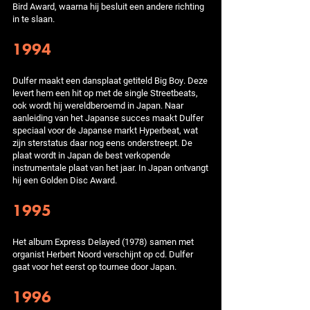
Bird Award, waarna hij besluit een andere richting
in te slaan.
1994
Dulfer maakt een dansplaat getiteld Big Boy. Deze
levert hem een hit op met de single Streetbeats,
ook wordt hij wereldberoemd in Japan. Naar
aanleiding van het Japanse succes maakt Dulfer
speciaal voor de Japanse markt Hyperbeat, wat
zijn sterstatus daar nog eens onderstreept. De
plaat wordt in Japan de best verkopende
instrumentale plaat van het jaar. In Japan ontvangt
hij een Golden Disc Award.
1995
Het album Express Delayed (1978) samen met
organist Herbert Noord verschijnt op cd. Dulfer
gaat voor het eerst op tournee door Japan.
1996