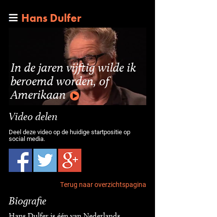
Hans Dulfer
In de jaren vijftig wilde ik
beroemd worden, of
Amerikaan
Video delen
Deel deze video op de huidige startpositie op
social media.
Terug naar overzichtspagina
Biografie
Hans Dulfer is één van Nederlands