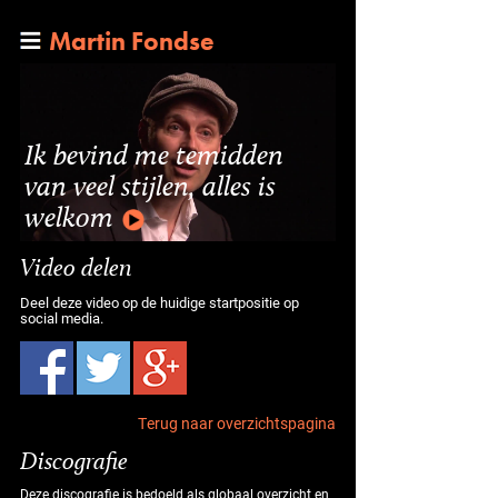
Martin Fondse
Ik bevind me temidden
van veel stijlen, alles is
welkom
Video delen
Deel deze video op de huidige startpositie op
social media.
Terug naar overzichtspagina
Discografie
Deze discografie is bedoeld als globaal overzicht en