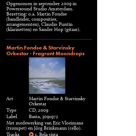
Opgenomen in september 2009 in
Powersound Studio Amsterdam.
Bezetting: o.a. Martin Fondse
(bandleider, composities,
arrangementen), Claudio Puntin
(klarinetten) en Sander Hop (gitaar).
Martin Fondse & Starvinsky
Orkestar - Fragrant Moondrops
Act
Martin Fondse & Starvinsky
Orkestar
Type
CD, 2009
Label
Basta, 3091972
Met medewerking van Eric Vloeimans
(trompet) en Jörg Brinkmann (cello).
Tracks
1. Bela vista