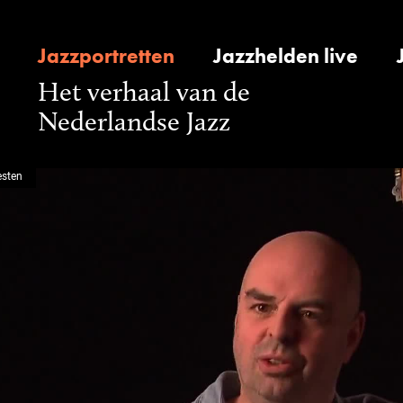
Jazzportretten
Jazzhelden live
Het verhaal van de
Nederlandse Jazz
esten