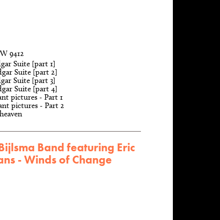
EW 9412
gar Suite [part 1]
gar Suite [part 2]
gar Suite [part 3]
gar Suite [part 4]
nt pictures - Part 1
nt pictures - Part 2
 heaven
ijlsma Band featuring Eric
ns - Winds of Change