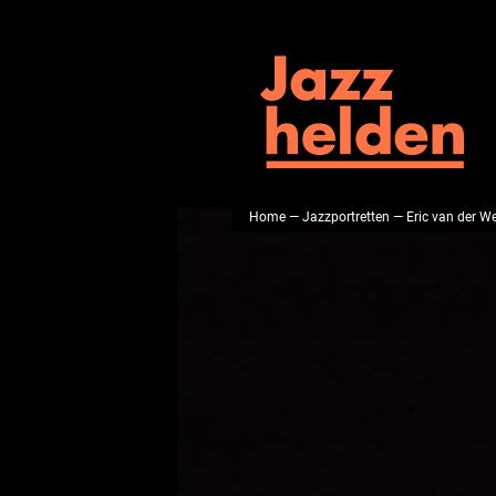
Home
—
Jazzportretten
— Eric van der W