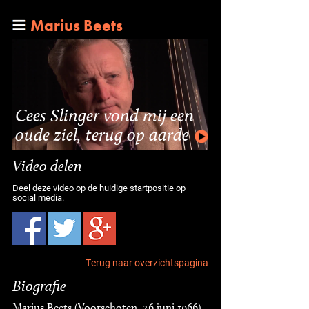
Marius Beets
Cees Slinger vond mij een
oude ziel, terug op aarde
Video delen
Deel deze video op de huidige startpositie op
social media.
Terug naar overzichtspagina
Biografie
Marius Beets (Voorschoten, 26 juni 1966)