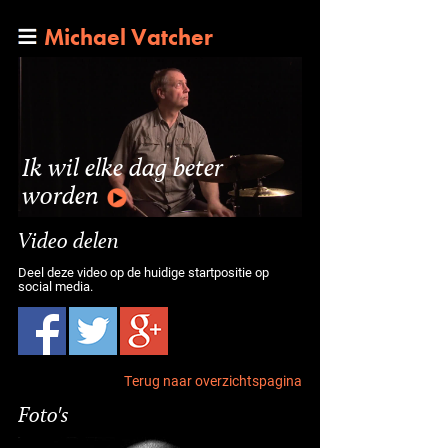
Michael Vatcher
Ik wil elke dag beter
worden
Video delen
Deel deze video op de huidige startpositie op
social media.
Terug naar overzichtspagina
Foto's