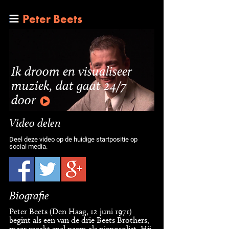
Peter Beets
Ik droom en visualiseer
muziek, dat gaat 24/7
door
Video delen
Deel deze video op de huidige startpositie op
social media.
Biografie
Peter Beets (Den Haag, 12 juni 1971)
begint als een van de drie Beets Brothers,
maar maakt snel naam als pianosolist. Hij