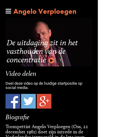
Angelo Verploegen
De uitdaging zit in het
vasthouden van de
concentratie
Video delen
Deel deze video op de huidige startpositie op
social media.
Biografie
Trompettist Angelo Verploegen (Oss, 22
december 1961) doet zijn intrede in de
Nederlandse jazzwereld in de late jaren