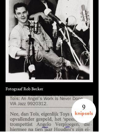
Fotograaf Rob Becker
9
knipsels