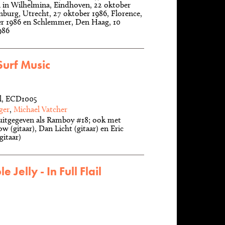
in Wilhelmina, Eindhoven, 22 oktober
nburg, Utrecht, 27 oktober 1986, Florence,
r 1986 en Schlemmer, Den Haag, 10
986
Surf Music
al, ECD1005
ger
,
Michael Vatcher
uitgegeven als Ramboy #18; ook met
 (gitaar), Dan Licht (gitaar) en Eric
gitaar)
e Jelly - In Full Flail