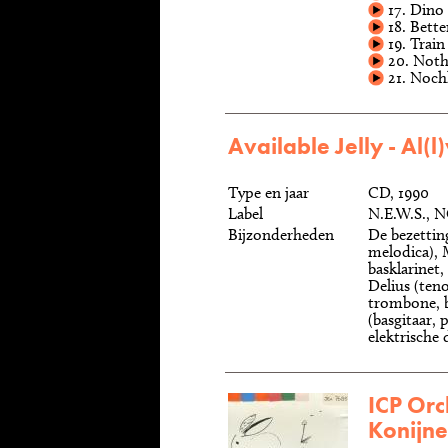
17. Dino
18. Bette
19. Train
20. Nothi
21. Noch
Available Jelly - Al(
Type en jaar
CD, 1990
Label
N.E.W.S., 
Bijzonderheden
De bezetting
melodica), 
basklarinet,
Delius (ten
trombone, b
(basgitaar, 
elektrische 
ICP Orc
Konijne