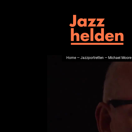
Home
—
Jazzportretten
— Michael Moore