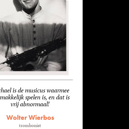
hael is de musicus waarmee
makkelijk spelen is, en dat is
vrij abnormaal!
Wolter Wierbos
trombonist