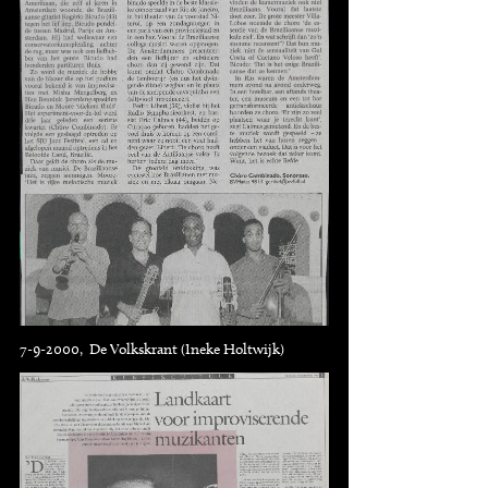
7-9-2000, De Volkskrant (Ineke Holtwijk)