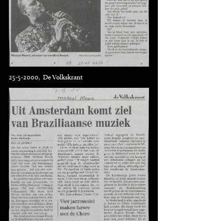
25-5-2000, De Volkskrant