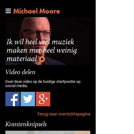
Michael Moore
Ik wil heel veel muziek
maken met heel weinig
materiaal
Video delen
Deel deze video op de huidige startpositie op
social media.
Terug naar overzichtspagina
Krantenknipsels