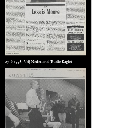
27-6-1998, Vrij Nederland (Rudie Kagie)