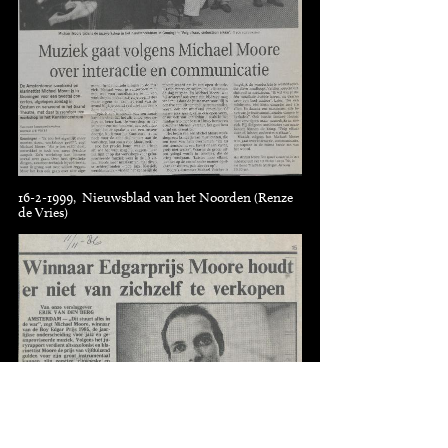
16-2-1999, Nieuwsblad van het Noorden (Renze
de Vries)