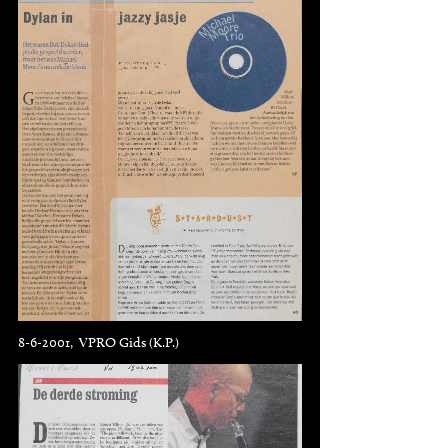
8-6-2001, VPRO Gids (K.P.)