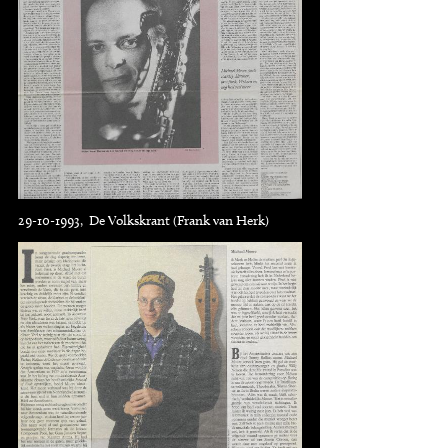
29-10-1993, De Volkskrant (Frank van Herk)