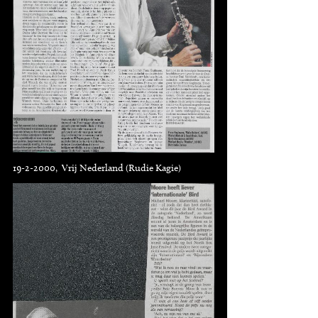
19-2-2000, Vrij Nederland (Rudie Kagie)