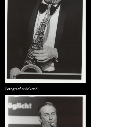
Fotograaf onbekend