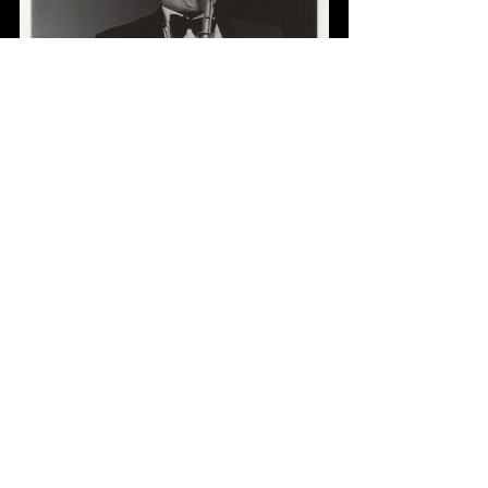
Fotograaf onbekend