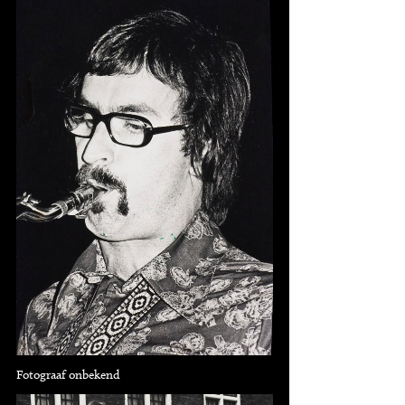
Fotograaf onbekend