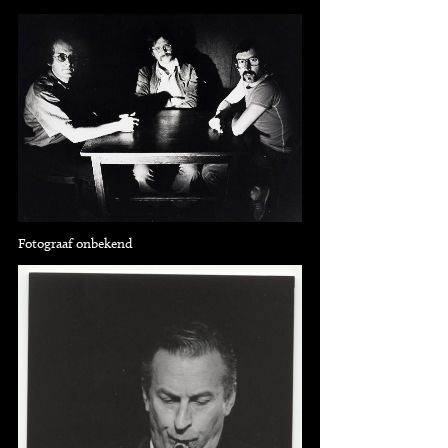
Fotograaf onbekend