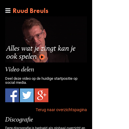
Ruud Breuls
Alles wat je zingt kan je
ook spelen
Video delen
Deel deze video op de huidige startpositie op
social media.
Terug naar overzichtspagina
Discografie
Deze discografie is bedoeld als globaal overzicht en