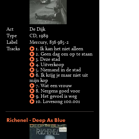
Act
De Dijk
Type
CD, 1989
Label
Mercury, 836 985-2
Tracks
1. Ik kan het niet alleen
2. Geen dag om op te staan
3. Deze stad
4. Uitverkoop
5. Niemand in de stad
6. Ik krijg je maar niet uit
mijn kop
7. Wat een vrouw
8. Nergens goed voor
9. Het gevoel is weg
10. Lovesong 100.001
Richenel - Deep As Blue