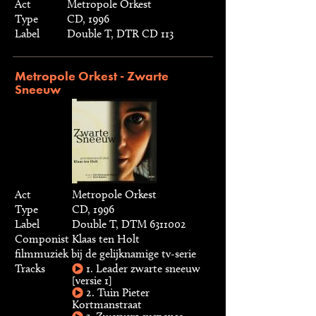
Act
Metropole Orkest
Type
CD, 1996
Label
Double T, DTR CD 113
Metropole Orkest - Zwarte
Sneeuw
Act
Metropole Orkest
Type
CD, 1996
Label
Double T, DTM 6311002
Componist
Klaas ten Holt
filmmuziek bij de gelijknamige tv-serie
Tracks
1. Leader zwarte sneeuw
[versie 1]
2. Tuin Pieter
Kortmanstraat