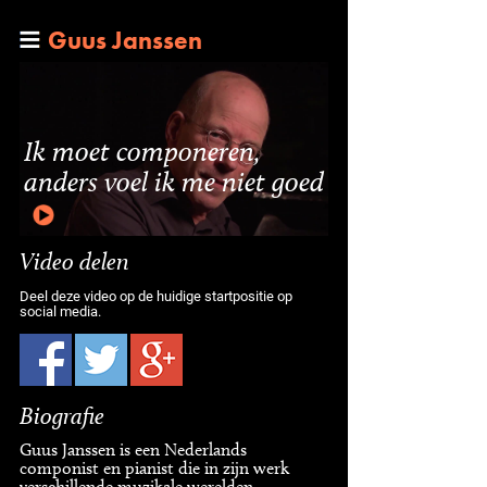
Guus Janssen
Ik moet componeren,
anders voel ik me niet goed
Video delen
Deel deze video op de huidige startpositie op
social media.
Biografie
Guus Janssen is een Nederlands
componist en pianist die in zijn werk
verschillende muzikale werelden