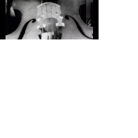
Fotograaf onbekend