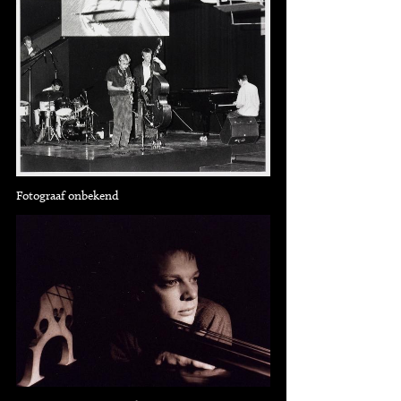
Fotograaf onbekend