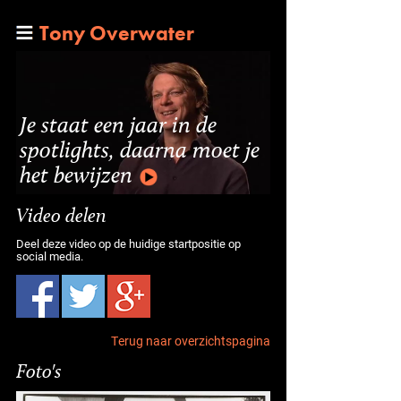
Tony Overwater
Je staat een jaar in de
spotlights, daarna moet je
het bewijzen
Video delen
Deel deze video op de huidige startpositie op
social media.
Terug naar overzichtspagina
Foto's