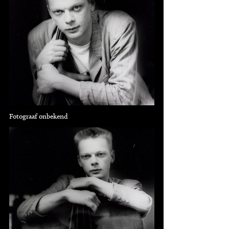
Fotograaf onbekend