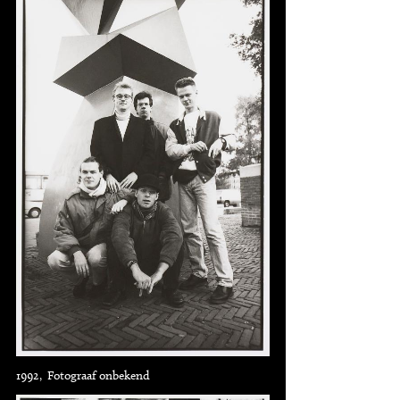
1992, Fotograaf onbekend