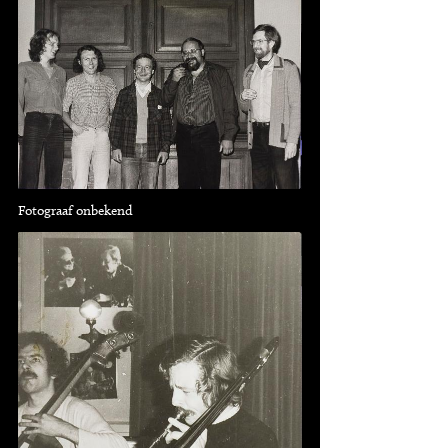
Fotograaf onbekend