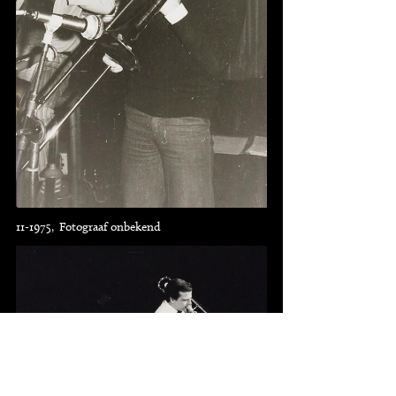
11-1975, Fotograaf onbekend