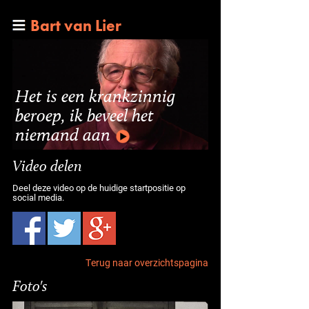
Bart van Lier
Het is een krankzinnig
beroep, ik beveel het
niemand aan
Video delen
Deel deze video op de huidige startpositie op
social media.
Terug naar overzichtspagina
Foto's