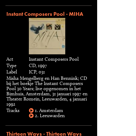
Instant Composers Pool - MIHA
Act
Instant Composers Pool
Type
CD, 1997
Label
ICP, 031
Misha Mengelberg en Han Bennink; CD
bij het boekje The Instant Composers
Pool 30 Years; live opgenomen in het
Bimhuis, Amsterdam, 31 januari 1997 en
Theater Romein, Leeuwarden, 4 januari
1992
Tracks
1. Amsterdam
2. Leeuwarden
Thirteen Ways - Thirteen Ways