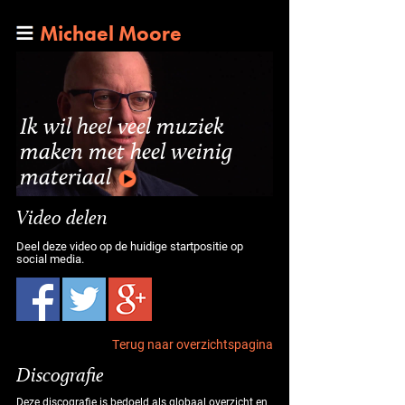
Michael Moore
Ik wil heel veel muziek
maken met heel weinig
materiaal
Video delen
Deel deze video op de huidige startpositie op
social media.
Terug naar overzichtspagina
Discografie
Deze discografie is bedoeld als globaal overzicht en