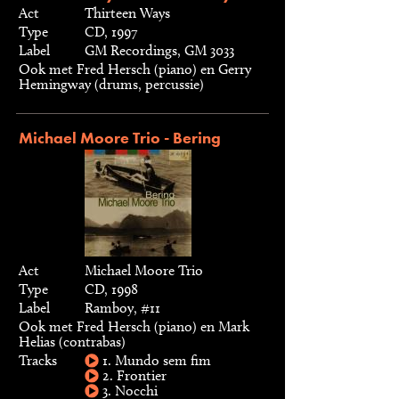
Act
Thirteen Ways
Type
CD, 1997
Label
GM Recordings, GM 3033
Ook met Fred Hersch (piano) en Gerry
Hemingway (drums, percussie)
Michael Moore Trio - Bering
Act
Michael Moore Trio
Type
CD, 1998
Label
Ramboy, #11
Ook met Fred Hersch (piano) en Mark
Helias (contrabas)
Tracks
1. Mundo sem fim
2. Frontier
3. Nocchi