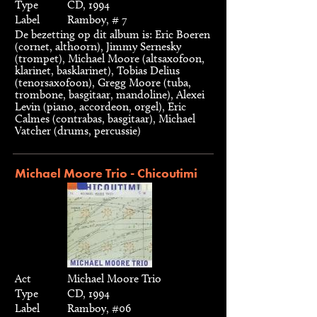
Type
CD, 1994
Label
Ramboy, # 7
De bezetting op dit album is: Eric Boeren
(cornet, althoorn), Jimmy Sernesky
(trompet), Michael Moore (altsaxofoon,
klarinet, basklarinet), Tobias Delius
(tenorsaxofoon), Gregg Moore (tuba,
trombone, basgitaar, mandoline), Alexei
Levin (piano, accordeon, orgel), Eric
Calmes (contrabas, basgitaar), Michael
Vatcher (drums, percussie)
Michael Moore Trio - Chicoutimi
Act
Michael Moore Trio
Type
CD, 1994
Label
Ramboy, #06