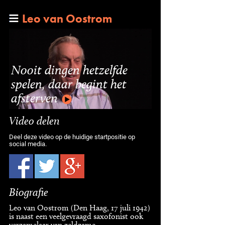
Leo van Oostrom
Nooit dingen hetzelfde
spelen, daar begint het
afsterven
Video delen
Deel deze video op de huidige startpositie op
social media.
Biografie
Leo van Oostrom (Den Haag, 17 juli 1942)
is naast een veelgevraagd saxofonist ook
verzamelaar van zeldzame