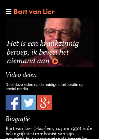
Bart van Lier
Het is een krankzinnig
beroep, ik beveel het
niemand aan
Video delen
Deel deze video op de huidige startpositie op
social media.
Biografie
Bart van Lier (Haarlem, 14 juni 1950) is de
belangrijkste trombonist van zijn
generatie in de conventionele jazzstijlen.