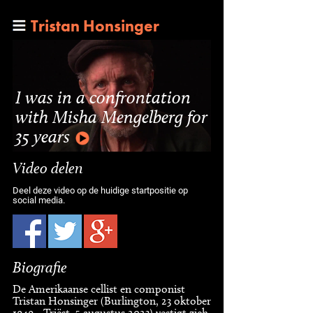
Tristan Honsinger
I was in a confrontation
with Misha Mengelberg for
35 years
Video delen
Deel deze video op de huidige startpositie op
social media.
Biografie
De Amerikaanse cellist en componist
Tristan Honsinger (Burlington, 23 oktober
1949 - Triëst, 5 augustus 2023) vestigt zich