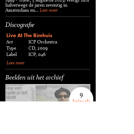
halverwege de jaren zeventig in
Amsterdam en...
Lees meer
Discografie
Live At The Bimhuis
Act
ICP Orchestra
Type
CD, 2009
Label
ICP, 046
Lees meer
Beelden uit het archief
9
knipsels