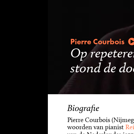
Pierre Courbois
Op repeter
stond de do
Biografie
Pierre Courbois (Nijmegen
woorden van pianist
Rei