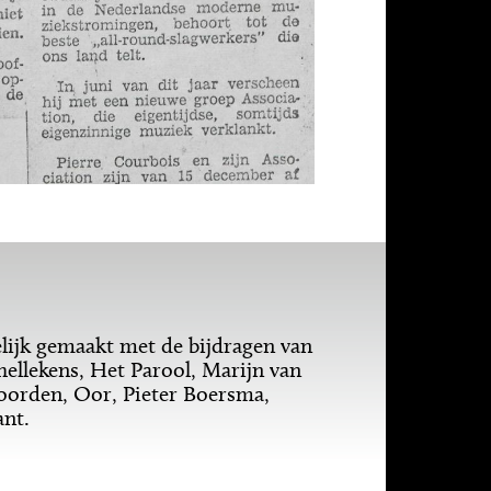
ijk gemaakt met de bijdragen van
hellekens, Het Parool, Marijn van
oorden, Oor, Pieter Boersma,
ant.