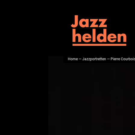
Home
—
Jazzportretten
— Pierre Courboi