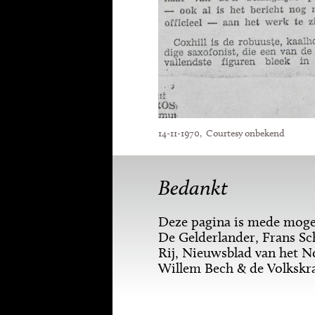
14-11-1970, Courtesy onbekend
Bedankt
Deze pagina is mede mogel
De Gelderlander, Frans Sc
Rij, Nieuwsblad van het N
Willem Bech & de Volkskr