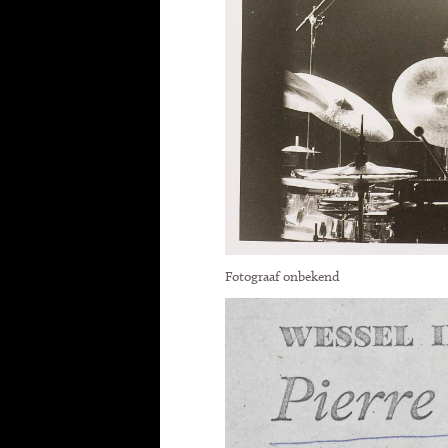
Fotograaf onbekend