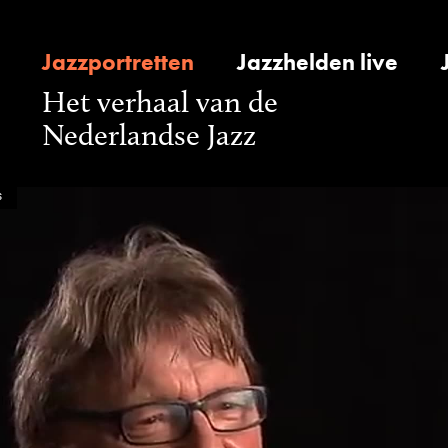
Jazzportretten
Jazzhelden live
Het verhaal van de
Nederlandse Jazz
s