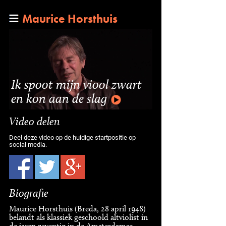
Maurice Horsthuis
Ik spoot mijn viool zwart
en kon aan de slag
Video delen
Deel deze video op de huidige startpositie op
social media.
Biografie
Maurice Horsthuis (Breda, 28 april 1948)
belandt als klassiek geschoold altviolist in
de jaren zeventig in de Amsterdamse