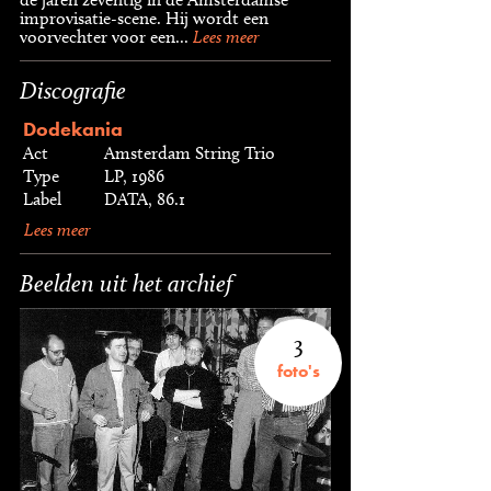
improvisatie-scene. Hij wordt een
voorvechter voor een...
Lees meer
Discografie
Dodekania
Act
Amsterdam String Trio
Type
LP, 1986
Label
DATA, 86.1
Lees meer
Beelden uit het archief
3
foto's