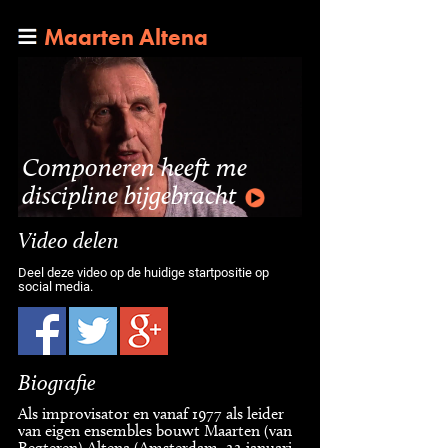
Maarten Altena
Componeren heeft me
discipline bijgebracht
Video delen
Deel deze video op de huidige startpositie op
social media.
Biografie
Als improvisator en vanaf 1977 als leider
van eigen ensembles bouwt Maarten (van
Regteren) Altena (Amsterdam, 22 januari