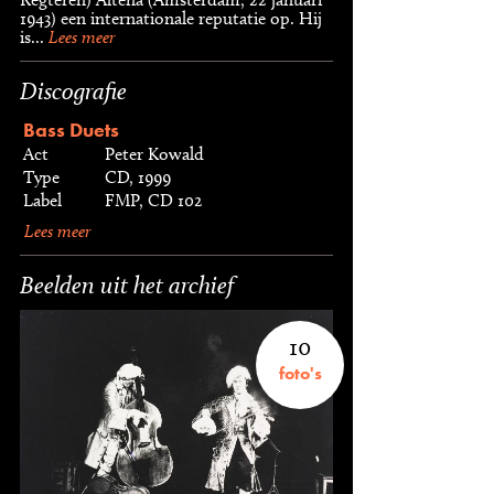
1943) een internationale reputatie op. Hij
is...
Lees meer
Discografie
Bass Duets
Act
Peter Kowald
Type
CD, 1999
Label
FMP, CD 102
Lees meer
Beelden uit het archief
10
foto's