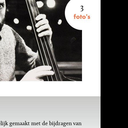
3
foto's
ijk gemaakt met de bijdragen van