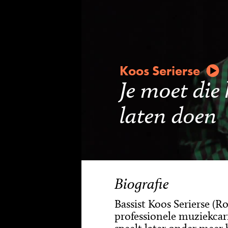
Koos Serierse
Je moet die
laten doen
Biografie
Bassist Koos Serierse (R
professionele muziekcar