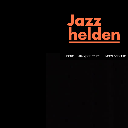
Home
—
Jazzportretten
— Koos Serierse