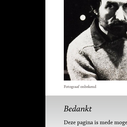
Fotograaf onbekend
Bedankt
Deze pagina is mede mogel