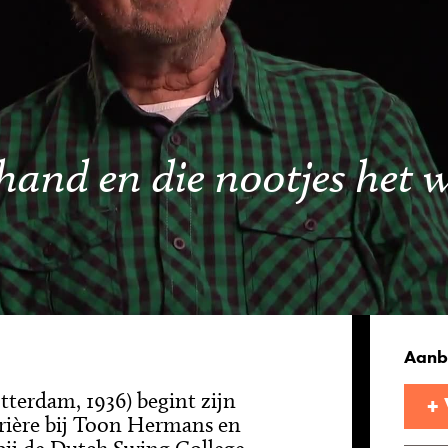
 hand en die nootjes het 
Aanb
otterdam, 1936) begint zijn
+
rière bij Toon Hermans en