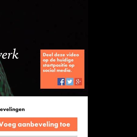
werk
Deel deze video
op de huidige
startpositie op
social media.
evelingen
 Voeg aanbeveling toe