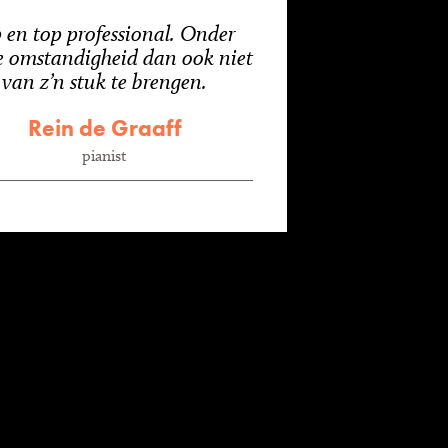
 en top professional. Onder
e omstandigheid dan ook niet
van z’n stuk te brengen.
Rein de Graaff
pianist