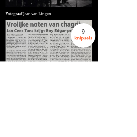
Fotograaf Jean van Lingen
9
knipsels