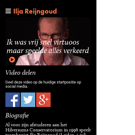
Ilja Reijngoud
Ik was vrij snel virtuoos
maar speelde alles verkeerd
Video delen
Deel deze video op de huidige startpositie op
social media.
Biografie
Al voor zijn afstuderen aan het
Hilversums Conservatorium in 1996 speelt
trombonist Ilja Reijngoud (Leiden, 5 juli