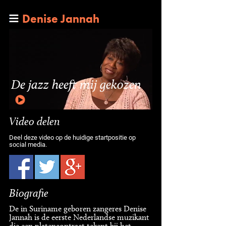
Denise Jannah
De jazz heeft mij gekozen
Video delen
Deel deze video op de huidige startpositie op
social media.
Biografie
De in Suriname geboren zangeres Denise
Jannah is de eerste Nederlandse muzikant
die een platencontract tekent bij het