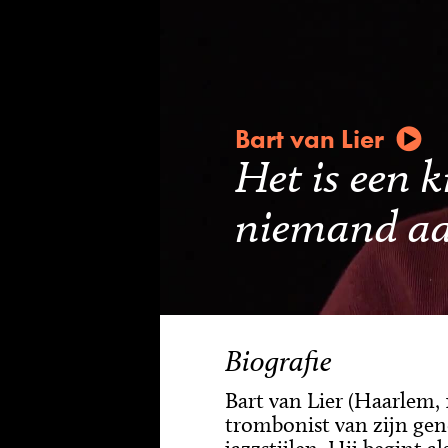
Bart van Lier
Het is een k
niemand a
Biografie
Bart van Lier (Haarlem, 1
trombonist van zijn gen