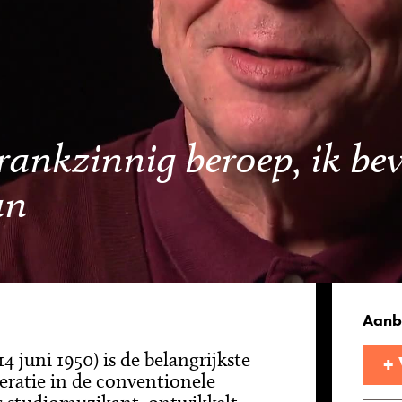
rankzinnig beroep, ik bev
an
Aanb
4 juni 1950) is de belangrijkste
+
eratie in de conventionele