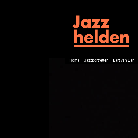
Home
—
Jazzportretten
— Bart van Lier