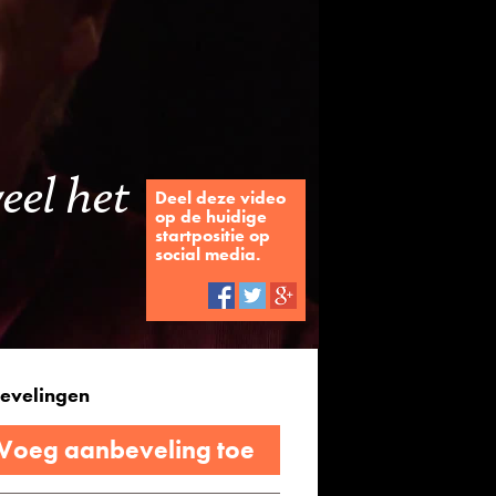
eel het
Deel deze video
op de huidige
startpositie op
social media.
evelingen
 Voeg aanbeveling toe