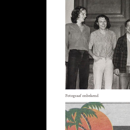
Fotograaf onbekend