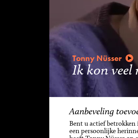
Tonny Nüsser
Ik kon veel
Aanbeveling toevo
Bent u actief betrokken
een persoonlijke herinn