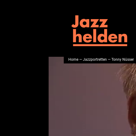
Home
—
Jazzportretten
— Tonny Nüsser