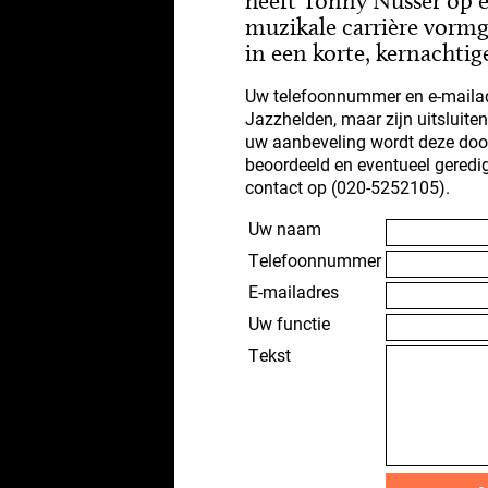
heeft Tonny Nüsser op 
muzikale carrière vorm
in een korte, kernachtig
Uw telefoonnummer en e-mailad
Jazzhelden, maar zijn uitsluite
uw aanbeveling wordt deze doo
beoordeeld en eventueel geredi
contact op (020-5252105).
Uw naam
Telefoonnummer
E-mailadres
Uw functie
Tekst