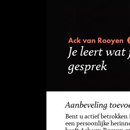
Ack van Rooyen
Je leert wat
gesprek
Aanbeveling toevo
Bent u actief betrokken
een persoonlijke herinn