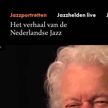
Jazzportretten
Jazzhelden live
Het verhaal van de
Nederlandse Jazz
n