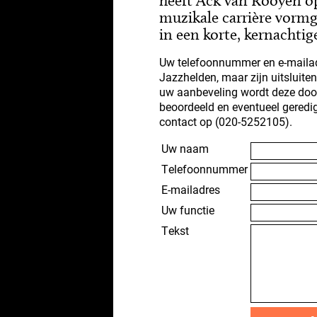
heeft Ack van Rooyen o
muzikale carrière vorm
in een korte, kernachtig
Uw telefoonnummer en e-mailad
Jazzhelden, maar zijn uitsluite
uw aanbeveling wordt deze doo
beoordeeld en eventueel geredi
contact op (020-5252105).
Uw naam
Telefoonnummer
E-mailadres
Uw functie
Tekst