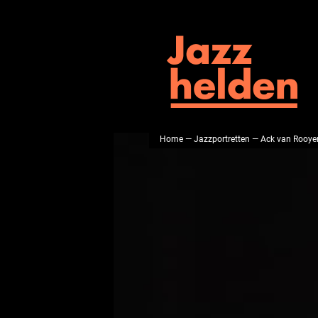
Home
—
Jazzportretten
— Ack van Rooye