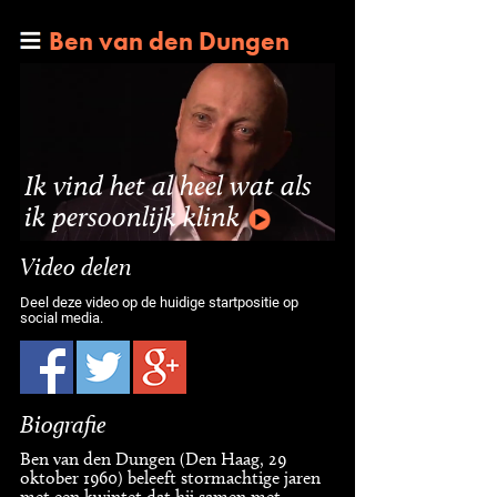
Ben van den Dungen
Ik vind het al heel wat als
ik persoonlijk klink
Video delen
Deel deze video op de huidige startpositie op
social media.
Biografie
Ben van den Dungen (Den Haag, 29
oktober 1960) beleeft stormachtige jaren
met een kwintet dat hij samen met