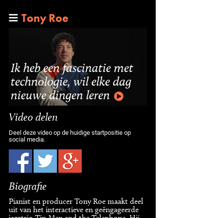
Tony Roe
Ik heb een fascinatie met
technologie, wil elke dag
nieuwe dingen leren
Video delen
Deel deze video op de huidige startpositie op
social media.
Biografie
Pianist en producer Tony Roe maakt deel
uit van het interactieve en geëngageerde
jazztrio Tin Men and the Telephone. Hij