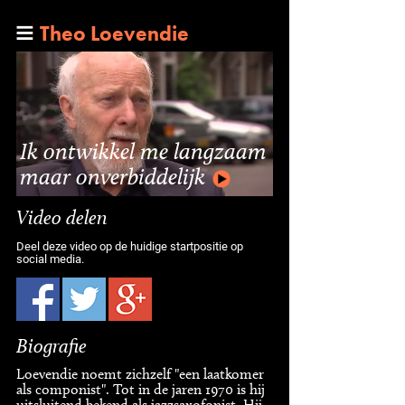
Theo Loevendie
Ik ontwikkel me langzaam
maar onverbiddelijk
Video delen
Deel deze video op de huidige startpositie op
social media.
Biografie
Loevendie noemt zichzelf "een laatkomer
als componist". Tot in de jaren 1970 is hij
uitsluitend bekend als jazzsaxofonist. Hij