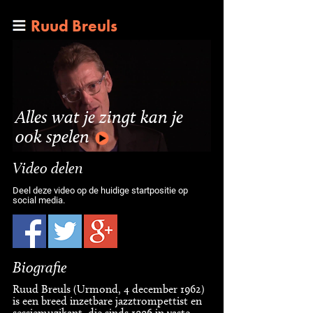
Ruud Breuls
Alles wat je zingt kan je
ook spelen
Video delen
Deel deze video op de huidige startpositie op
social media.
Biografie
Ruud Breuls (Urmond, 4 december 1962)
is een breed inzetbare jazztrompettist en
sessiemuzikant, die sinds 1996 in vaste