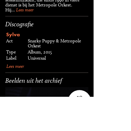
dienst is bij het Metropole Orkest.
Hij...
Lees meer
Discografie
Sylva
Act
Snarky Puppy & Metropole
Orkest
Type
Album, 2015
Label
Universal
Lees meer
Beelden uit het archief
10
foto's