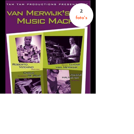
2
foto's
Fotograaf onbekend