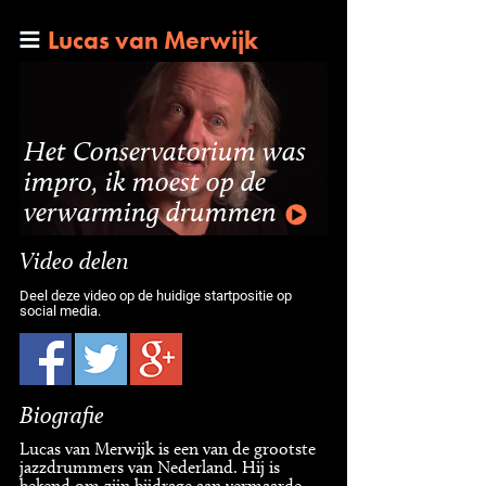
Lucas van Merwijk
Het Conservatorium was
impro, ik moest op de
verwarming drummen
Video delen
Deel deze video op de huidige startpositie op
social media.
Biografie
Lucas van Merwijk is een van de grootste
jazzdrummers van Nederland. Hij is
bekend om zijn bijdrage aan vermaarde