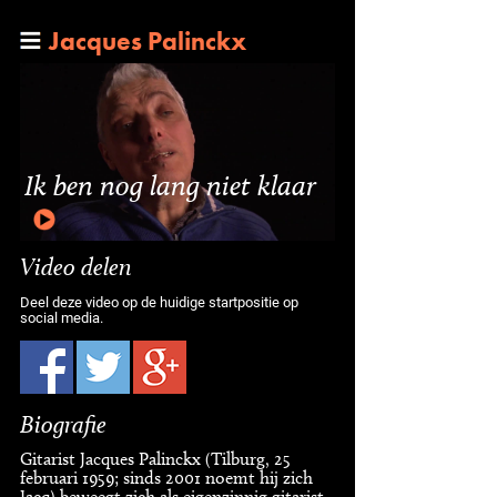
Jacques Palinckx
Ik ben nog lang niet klaar
Video delen
Deel deze video op de huidige startpositie op
social media.
Biografie
Gitarist Jacques Palinckx (Tilburg, 25
februari 1959; sinds 2001 noemt hij zich
Jacq) beweegt zich als eigenzinnig gitarist