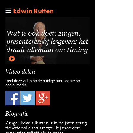
Edwin Rutten
Wat je ook doet: zingen,
presenteren of lesgeven; het
draait allemaal om timing
Video delen
Deel deze video op de huidige startpositie op
social media.
Biografie
Zanger Edwin Rutten is in de jaren zestig
tieneridool en vanaf 1974 bij meerdere
generaties geliefd als de grote