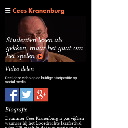
Cees Kranenburg
Studenten lezen als
gekken, maar het gaat om
het spelen
Video delen
Deel deze video op de huidige startpositie op
social media.
Biografie
Drummer Cees Kranenburg is pas vijftien
wanneer hij het Loosdrechts Jazzfestival
wint. Hij speelt in de jaren zestig enkele