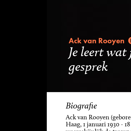
Ack van Rooyen
Je leert wat
gesprek
Biografie
Ack van Rooyen (geboren
Haag, 1 januari 1930 - 1