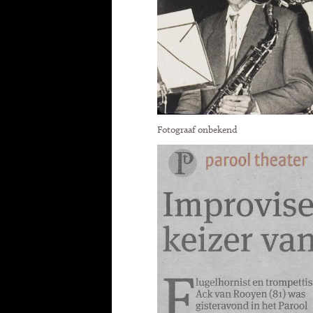
Fotograaf onbekend