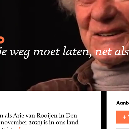
 je weg moet laten, net als
Aanb
 als Arie van Rooijen in Den
+
8 november 2021) is in ons land