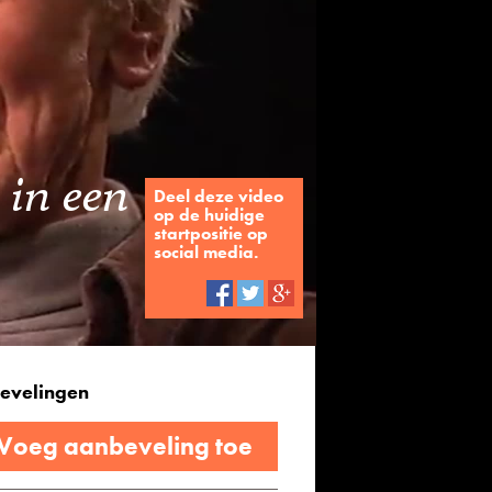
 in een
Deel deze video
op de huidige
startpositie op
social media.
evelingen
 Voeg aanbeveling toe