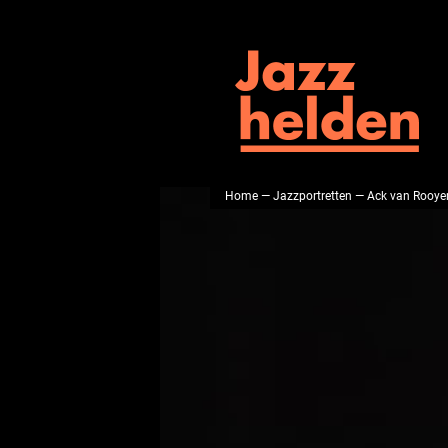
Home
—
Jazzportretten
— Ack van Rooye