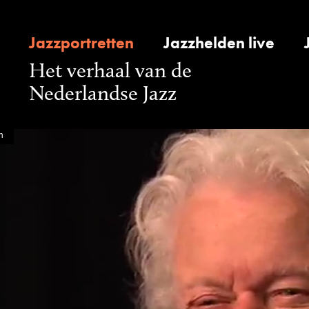
Jazzportretten
Jazzhelden live
Het verhaal van de
Nederlandse Jazz
n