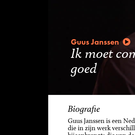
Guus Janssen
Ik moet com
goed
Biografie
Guus Janssen is een Ned
die in zijn werk versch