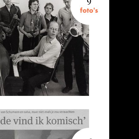
foto's