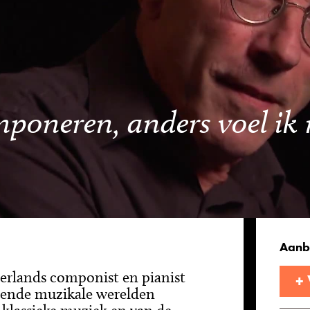
poneren, anders voel ik 
Aanb
erlands componist en pianist
+
illende muzikale werelden