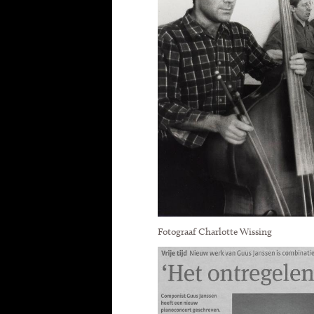
Fotograaf Charlotte Wissing