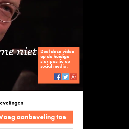
me niet
Deel deze video
op de huidige
startpositie op
social media.
evelingen
 Voeg aanbeveling toe