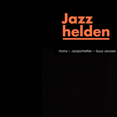
Home
—
Jazzportretten
— Guus Janssen