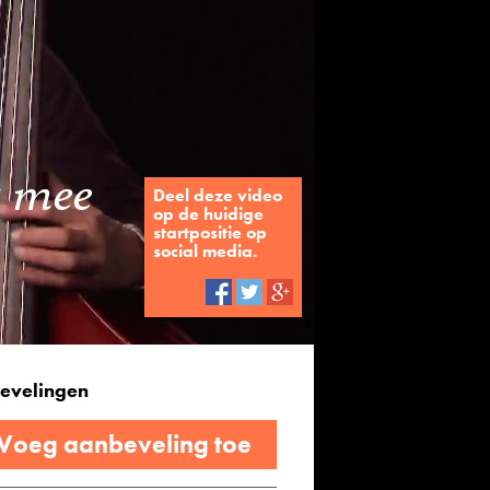
g mee
Deel deze video
op de huidige
startpositie op
social media.
evelingen
 Voeg aanbeveling toe