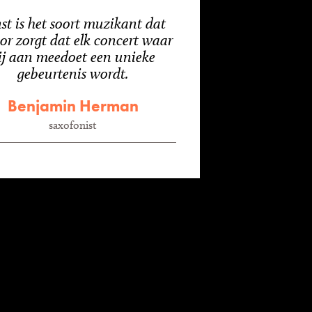
st is het soort muzikant dat
or zorgt dat elk concert waar
ij aan meedoet een unieke
gebeurtenis wordt.
Benjamin Herman
saxofonist