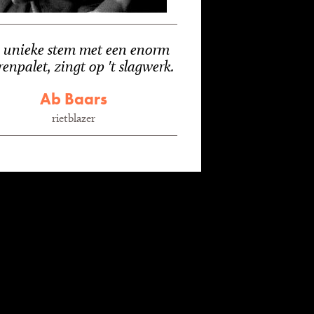
 unieke stem met een enorm
renpalet, zingt op 't slagwerk.
Ab Baars
rietblazer