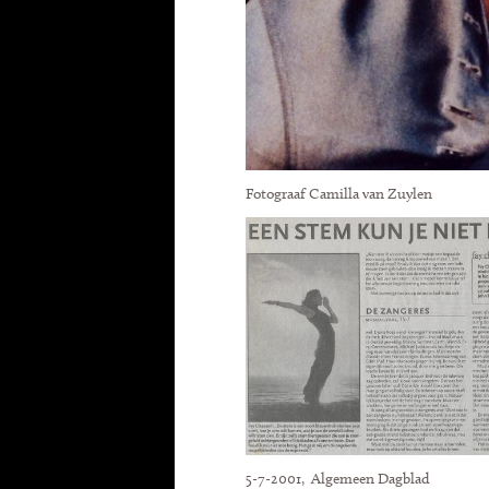
Fotograaf Camilla van Zuylen
5-7-2001, Algemeen Dagblad