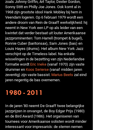
zoals Johnny Griffin, Art Taylor, Dexter Gordon,
Sonny Stitt en Philly Joe Jones. Ook komt al in
1968 zijn grootste idool Hank Mobley bij hem in
Veendam logeren. Op 6 februari 1979 wordt een
andere droom van Rein de Graaff werkelijkheid: hij
neemt in New York een LP op als leider van een
kwintet dat verder bestaat uit louter Amerikaanse
jazzprominenten: Tom Harrell (trompet & bugel),
Ronnie Cuber (baritonsax), Sam Jones (bas) en
Louis Hayes (drums). Het album New York Jazz
verschijnt op de Timeless-label. Na enkele
wisselingen in de bezetting van zijn Nederlandse
formatie wordt
Eric Ineke
(vanaf 1970) zijn vaste
drummer en
Koos Serierse
(vanaf midden jaren
zeventig) zijn vaste bassist.
Marius Beets
zal eind
jaren negentig de bas overnemen.
1980 - 2011
In de jaren '80 neemt De Graaff twee belangrijke
jazzprijzen in onvangst, de Boy Edgar Prijs (1980)
en de Bird Award (1986). Het organiseren van
tournees voor Amerikaanse solisten wordt minder
interessant voor impresario's: de sterren nemen