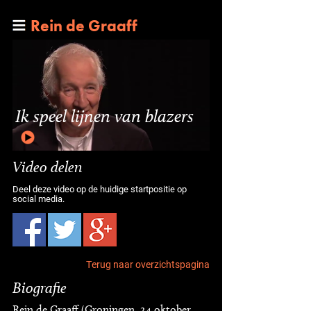
Rein de Graaff
Ik speel lijnen van blazers
Video delen
Deel deze video op de huidige startpositie op
social media.
Terug naar overzichtspagina
Biografie
Rein de Graaff (Groningen, 24 oktober