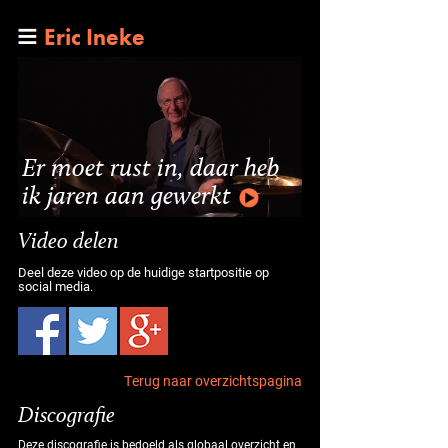
Eric Ineke
Er moet rust in, daar heb
ik jaren aan gewerkt
Video delen
Deel deze video op de huidige startpositie op
social media.
Terug naar overzichtspagina
Discografie
Deze discografie is bedoeld als globaal overzicht en