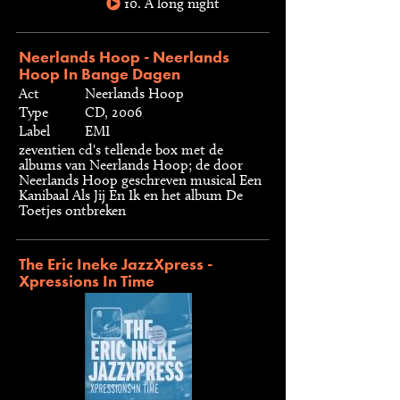
10. A long night
Neerlands Hoop - Neerlands
Hoop In Bange Dagen
Act
Neerlands Hoop
Type
CD, 2006
Label
EMI
zeventien cd's tellende box met de
albums van Neerlands Hoop; de door
Neerlands Hoop geschreven musical Een
Kanibaal Als Jij En Ik en het album De
Toetjes ontbreken
The Eric Ineke JazzXpress -
Xpressions In Time