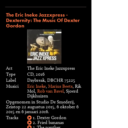
The Eric Ineke Jazzxpress -
Dexternity: The Music Of Dexter
Gordon
Act
The Eric Ineke Jazzxpress
Type
CD, 2016
Label
Daybreak, DBCHR 75225
Musici
Eric Ineke
,
Marius Beets
, Rik
Mol,
Rob van Bavel
, Sjoerd
Dijkhuizen
Opgenomen in Studio De Smederij,
Zeistop 22 augustus 2015, 6 oktober 6
2015 en 6 januari 2016.
Tracks
1. Dexter Gordon
2. Fried bananas
3. The panther