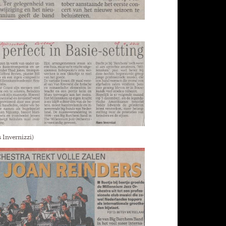
 Invernizzi)