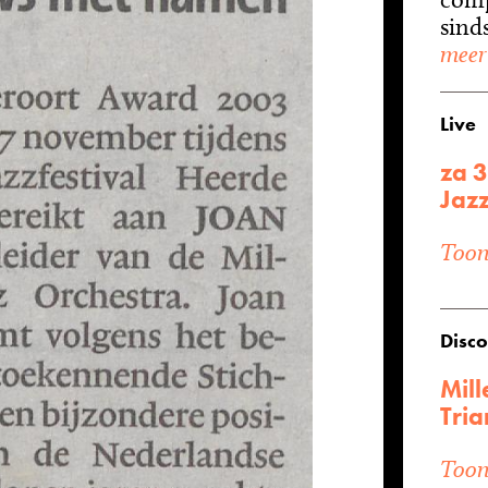
sinds
meer
Live
za 3
Jazz
Toon 
Disco
Mill
Tria
Toon 