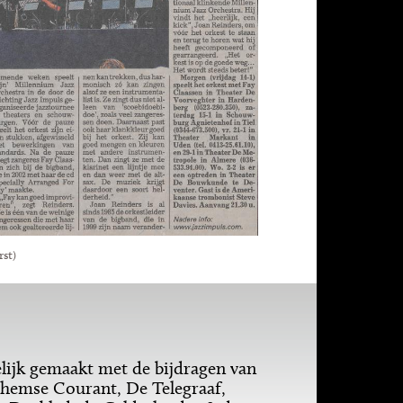
rst)
ijk gemaakt met de bijdragen van
hemse Courant, De Telegraaf,