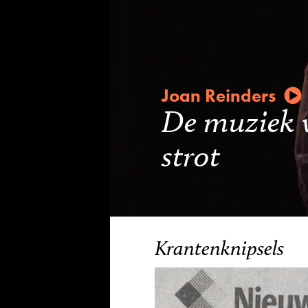
Joan Reinders
De muziek v
strot
Krantenknipsels