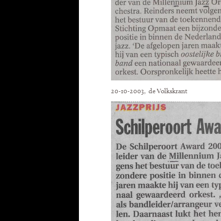
20-10-2003, de Volkskrant