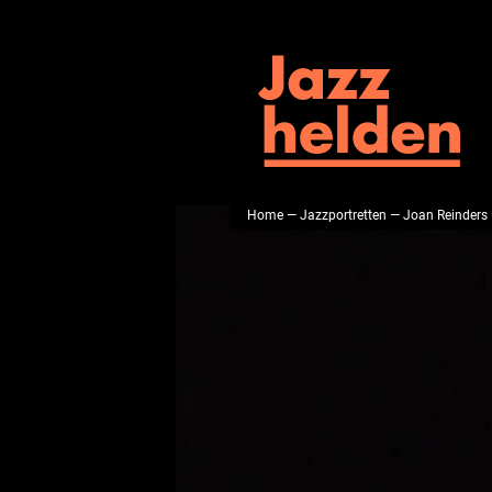
Home
—
Jazzportretten
— Joan Reinders