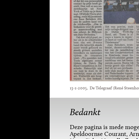
13-1-2005, De Telegraaf (René Steenho
Bedankt
Deze pagina is mede mogel
Apeldoornse Courant, Arn