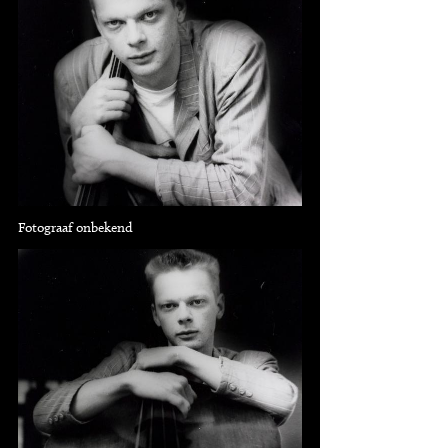
Fotograaf onbekend