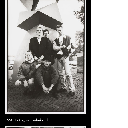
1992, Fotograaf onbekend