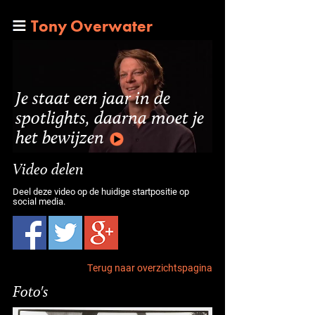
Tony Overwater
Je staat een jaar in de
spotlights, daarna moet je
het bewijzen
Video delen
Deel deze video op de huidige startpositie op
social media.
Terug naar overzichtspagina
Foto's