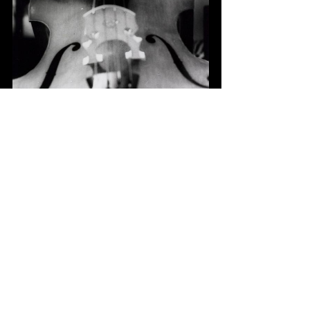
Fotograaf onbekend