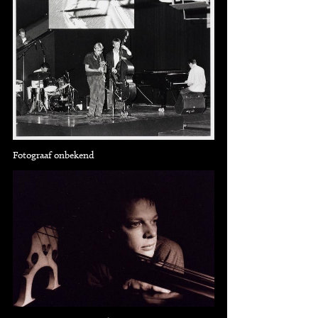
Fotograaf onbekend