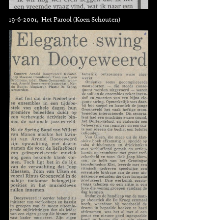
19-6-2001, Het Parool (Koen Schouten)