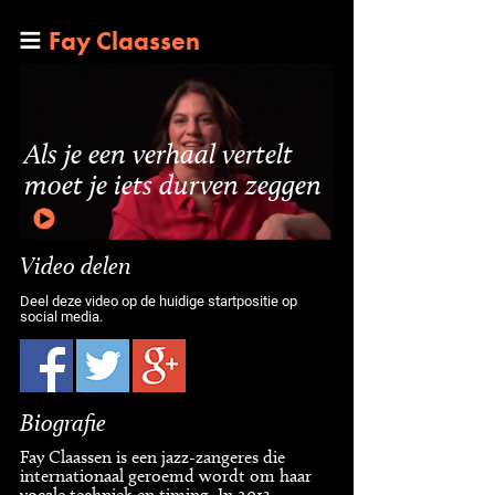
Fay Claassen
Als je een verhaal vertelt
moet je iets durven zeggen
Video delen
Deel deze video op de huidige startpositie op
social media.
Biografie
Fay Claassen is een jazz-zangeres die
internationaal geroemd wordt om haar
vocale techniek en timing. In 2013