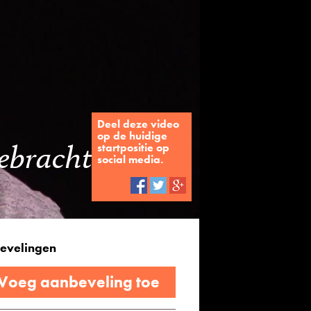
Deel deze video
op de huidige
gebracht
startpositie op
social media.
evelingen
 Voeg aanbeveling toe