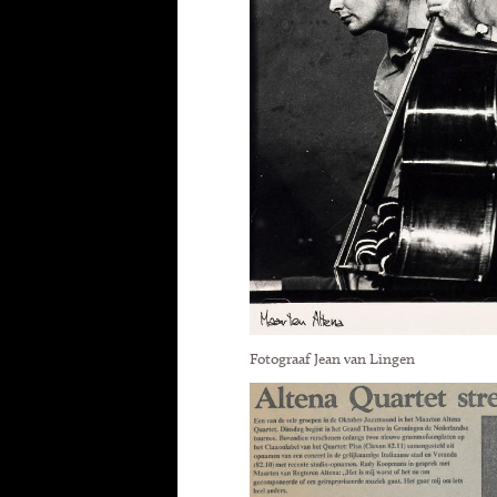
Fotograaf Jean van Lingen