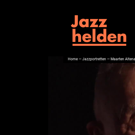
Home
—
Jazzportretten
— Maarten Alten