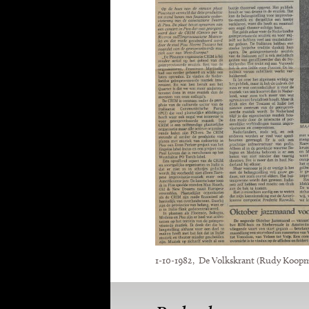
1-10-1982, De Volkskrant (Rudy Koop