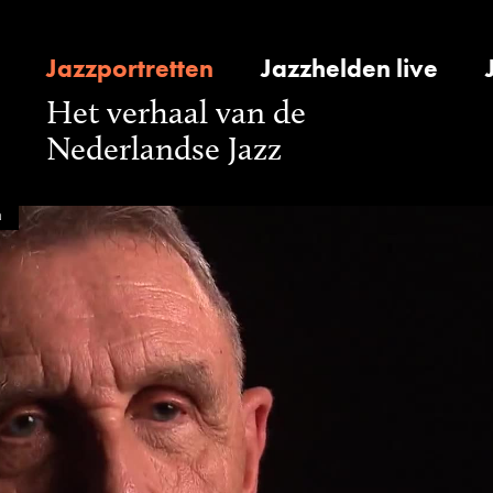
Jazzportretten
Jazzhelden live
Het verhaal van de
Nederlandse Jazz
a