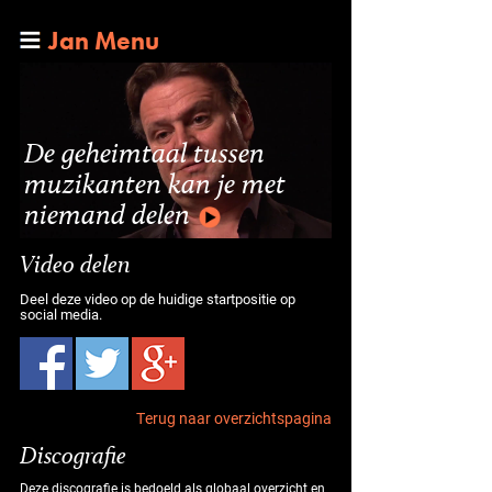
Jan Menu
De geheimtaal tussen
muzikanten kan je met
niemand delen
Video delen
Deel deze video op de huidige startpositie op
social media.
Terug naar overzichtspagina
Discografie
Deze discografie is bedoeld als globaal overzicht en